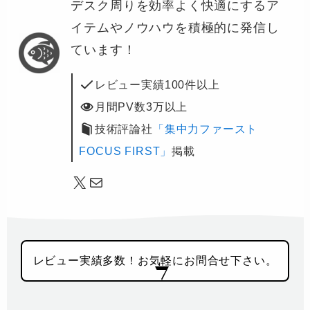
デスク周りを効率よく快適にするア
イテムやノウハウを積極的に発信し
ています！
レビュー実績100件以上
月間PV数3万以上
技術評論社
「集中力ファースト
FOCUS FIRST」
掲載
X
メール
レビュー実績多数！お気軽にお問合せ下さい。