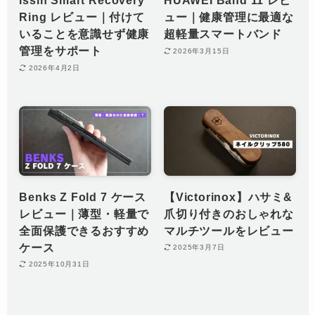
issin Smart Recovery
HUAWEI Band 11 レビ
Ring レビュー｜付けて
ュー｜健康管理に最適な
いることを意識せず健康
超軽量スマートバンド
管理をサポート
2026年3月15日
2026年4月2日
Benks Z Fold 7 ケース
【Victorinox】ハサミ&
レビュー｜薄型・軽量で
爪切り付きのおしゃれな
全面保護できるおすすめ
マルチツールをレビュー
ケース
2025年3月7日
2025年10月31日