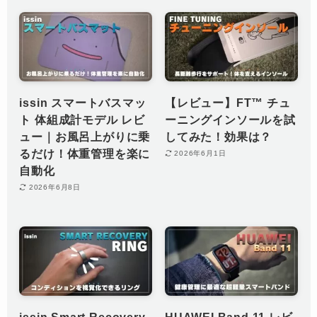
issin スマートバスマッ
【レビュー】FT™︎ チュ
ト 体組成計モデル レビ
ーニングインソールを試
ュー｜お風呂上がりに乗
してみた！効果は？
るだけ！体重管理を楽に
2026年6月1日
自動化
2026年6月8日