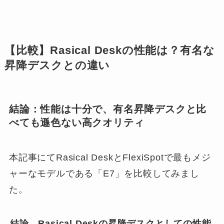
【比較】Rasical Deskの性能は？有名な
昇降デスクとの違い
結論：性能は十分で、有名昇降デスクと比
べても遜色ない高クオリティ
本記事にてRasical DeskとFlexiSpotで最もメジ
ャーなモデルである「E7」を比較してみまし
た。
結論、Rasical Deskの昇降デスクとしての性能