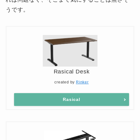
うです。
Rasical Desk
created by
Rinker
Rasical