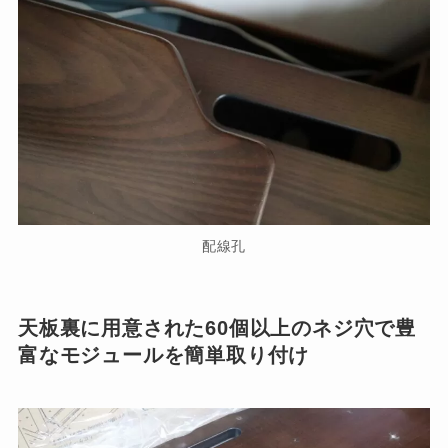
配線孔
天板裏に用意された60個以上のネジ穴で豊
富なモジュールを簡単取り付け