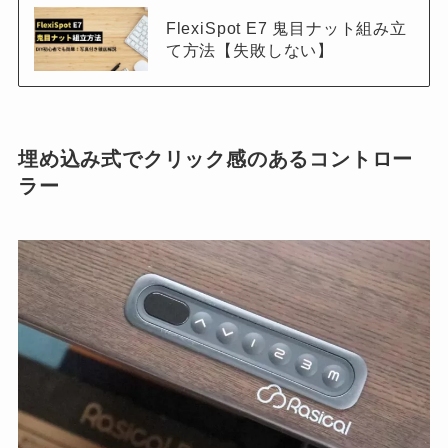
FlexiSpot E7 鬼目ナット組み立
て方法【失敗しない】
埋め込み式でクリック感のあるコントロー
ラー