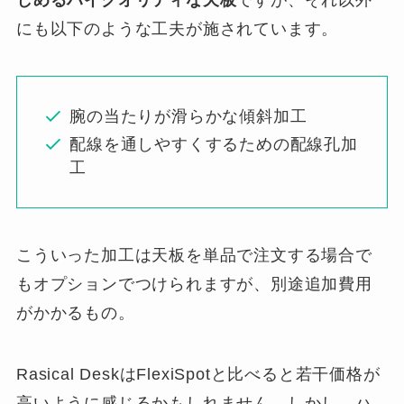
しめるハイクオリティな天板
ですが、それ以外
にも以下のような工夫が施されています。
腕の当たりが滑らかな傾斜加工
配線を通しやすくするための配線孔加
工
こういった加工は天板を単品で注文する場合で
もオプションでつけられますが、別途追加費用
がかかるもの。
Rasical DeskはFlexiSpotと比べると若干価格が
高いように感じるかもしれません。しかし、ハ