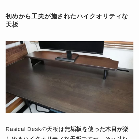
初めから工夫が施されたハイクオリティな
天板
Rasical Deskの天板は
無垢板を使った木目が楽