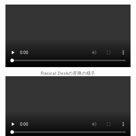
Rasical Deskの昇降の様子