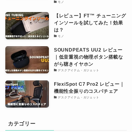
モノ
【レビュー】FT™︎ チューニング
インソールを試してみた！効果
は？
モノ
SOUNDPEATS UU2 レビュー
｜低音重視の物理ボタン搭載な
がら聴きイヤホン
デスクアイテム・ガジェット
FlexiSpot C7 Pro2 レビュー｜
機能性全振りのコスパチェア
デスクアイテム・ガジェット
カテゴリー