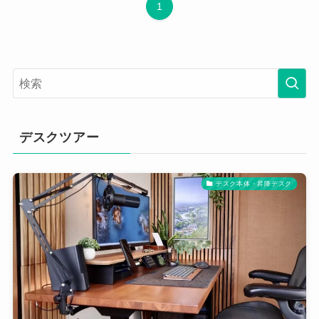
1
デスクツアー
デスク本体・昇降デスク