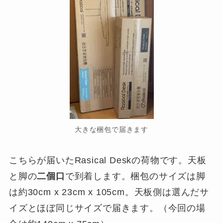
大きな梱包で届きます
こちらが届いたRasical Deskの荷物です。天板
と脚の
二個口
で到着します。梱包のサイズは脚
は約30cm x 23cm x 105cm。天板側は選んだサ
イズとほぼ同じサイズで届きます。（今回の場