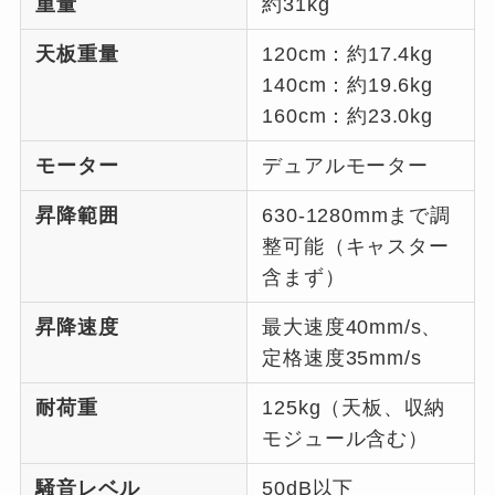
重量
約31kg
天板重量
120cm：約17.4kg
140cm：約19.6kg
160cm：約23.0kg
モーター
デュアルモーター
昇降範囲
630-1280mmまで調
整可能（キャスター
含まず）
昇降速度
最大速度40mm/s、
定格速度35mm/s
耐荷重
125kg（天板、収納
モジュール含む）
騒音レベル
50dB以下