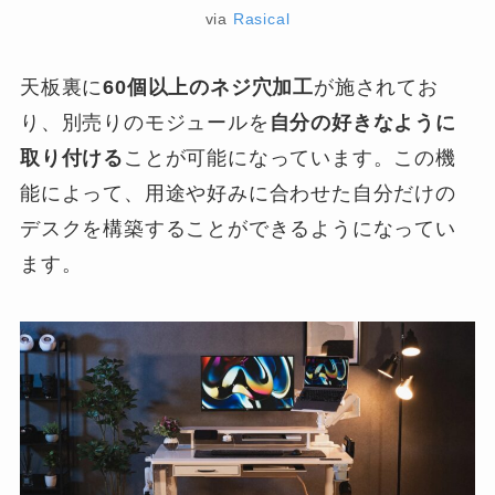
via
Rasical
天板裏に
60個以上のネジ穴加工
が施されてお
り、別売りのモジュールを
自分の好きなように
取り付ける
ことが可能になっています。この機
能によって、用途や好みに合わせた自分だけの
デスクを構築することができるようになってい
ます。