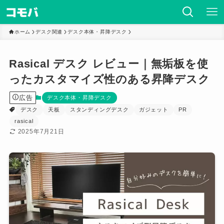
ホーム
デスク関連
デスク本体・昇降デスク
Rasical デスク レビュー｜無垢板を使
ったカスタマイズ性のある昇降デスク
広告
デスク本体・昇降デスク
デスク
天板
スタンディングデスク
ガジェット
PR
rasical
2025年7月21日