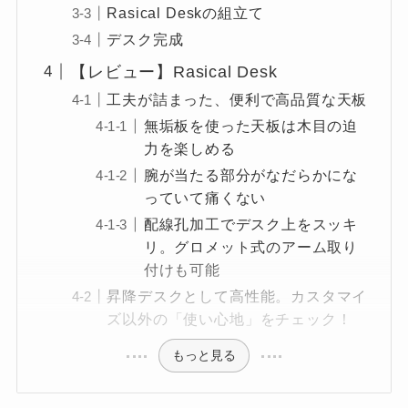
Rasical Deskの組立て
デスク完成
【レビュー】Rasical Desk
工夫が詰まった、便利で高品質な天板
無垢板を使った天板は木目の迫
力を楽しめる
腕が当たる部分がなだらかにな
っていて痛くない
配線孔加工でデスク上をスッキ
リ。グロメット式のアーム取り
付けも可能
昇降デスクとして高性能。カスタマイ
ズ以外の「使い心地」をチェック！
もっと見る