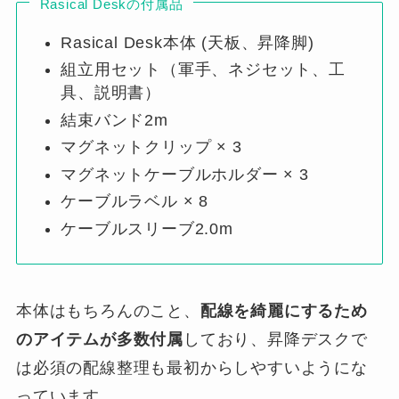
Rasical Deskの付属品
Rasical Desk本体 (天板、昇降脚)
組立用セット（軍手、ネジセット、工
具、説明書）
結束バンド2m
マグネットクリップ × 3
マグネットケーブルホルダー × 3
ケーブルラベル × 8
ケーブルスリーブ2.0m
本体はもちろんのこと、
配線を綺麗にするため
のアイテムが多数付属
しており、昇降デスクで
は必須の配線整理も最初からしやすいようにな
っています。