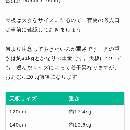
合は約140cm x 75cm）
天板は大きなサイズになるので、荷物の搬入口
は事前に確認しておきましょう。
何より注意しておきたいのが
重さ
です。脚の重
さは
約31kg
とかなりの重量です。天板について
も、選んだサイズによって若干異なりますが、
おおむね20kg前後になります。
天板サイズ
重さ
120cm
約17.4kg
140cm
約19.6kg