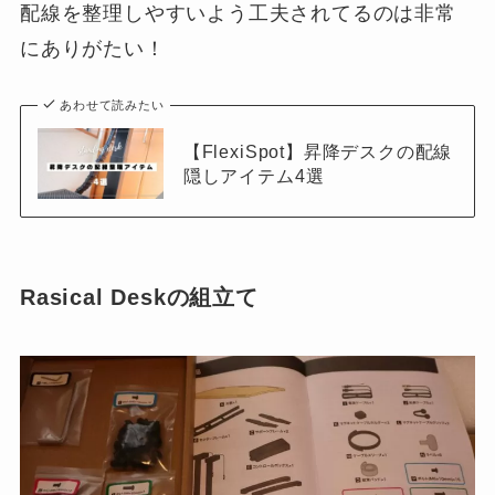
配線を整理しやすいよう工夫されてるのは非常
にありがたい！
あわせて読みたい
【FlexiSpot】昇降デスクの配線
隠しアイテム4選
Rasical Deskの組立て