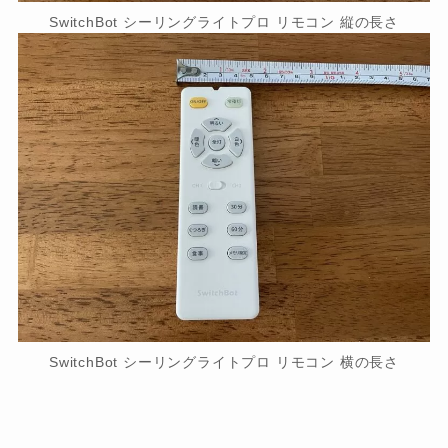
SwitchBot シーリングライトプロ リモコン 縦の長さ
SwitchBot シーリングライトプロ リモコン 横の長さ