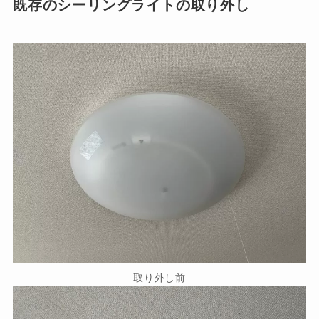
既存のシーリングライトの取り外し
取り外し前