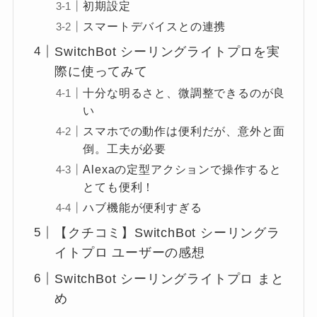
初期設定
スマートデバイスとの連携
SwitchBot シーリングライトプロを実
際に使ってみて
十分な明るさと、微調整できるのが良
い
スマホでの動作は便利だが、意外と面
倒。工夫が必要
Alexaの定型アクションで操作すると
とても便利！
ハブ機能が便利すぎる
【クチコミ】SwitchBot シーリングラ
イトプロ ユーザーの感想
SwitchBot シーリングライトプロ まと
め