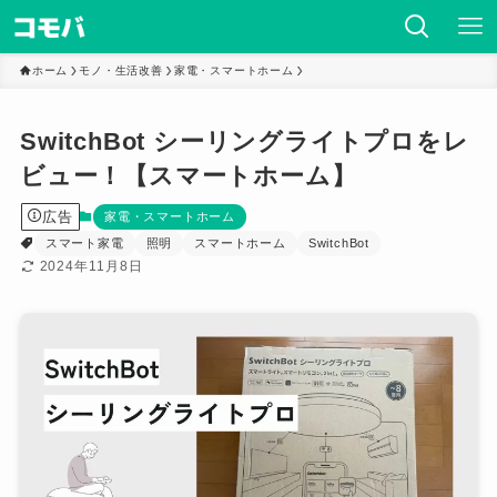
ホーム
モノ・生活改善
家電・スマートホーム
SwitchBot シーリングライトプロをレ
ビュー！【スマートホーム】
広告
家電・スマートホーム
スマート家電
照明
スマートホーム
SwitchBot
2024年11月8日