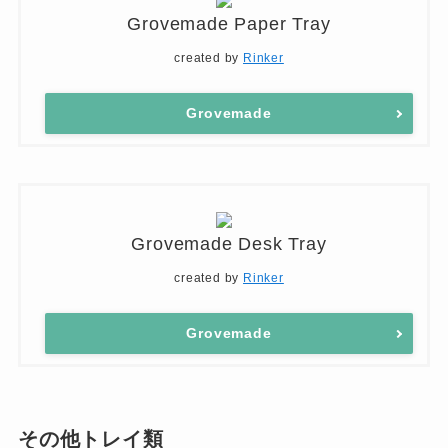
Grovemade Paper Tray
created by
Rinker
Grovemade
Grovemade Desk Tray
created by
Rinker
Grovemade
その他トレイ類