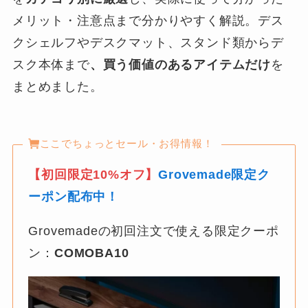
メリット・注意点まで分かりやすく解説。デス
クシェルフやデスクマット、スタンド類からデ
スク本体まで
、買う価値のあるアイテムだけ
を
まとめました。
ここでちょっとセール・お得情報！
【初回限定10%オフ】
Grovemade限定ク
ーポン配布中！
Grovemadeの初回注文で使える限定クーポ
ン：
COMOBA10