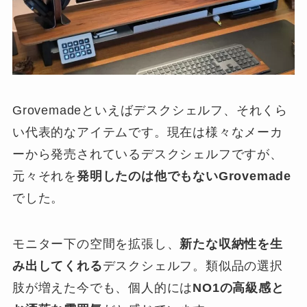
Grovemadeといえばデスクシェルフ、それくら
い代表的なアイテムです。現在は様々なメーカ
ーから発売されているデスクシェルフですが、
元々それを
発明したのは他でもないGrovemade
でした。
モニター下の空間を拡張し、
新たな収納性を生
み出してくれる
デスクシェルフ。類似品の選択
肢が増えた今でも、個人的には
NO1の高級感と