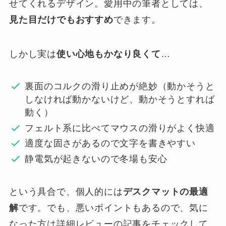
せてくれるデザイン。愛用中の筆者としては、
見た目だけでもおすすめ
できます。
しかし実は
使い心地もかなり良くて
…
裏面のコルクの滑り止めが絶妙（動かそうと
しなければ動かないけど、動かそうとすれば
動く）
フェルト系に比べてマウスの滑りがよく快適
適度な固さがあるので文字を書きやすい
静電気が起きないので冬場も安心
という具合で、個人的には
デスクマットの最適
解
です。でも、悪いポイントもあるので、気に
なった方は詳細レビューの記事をチェックして