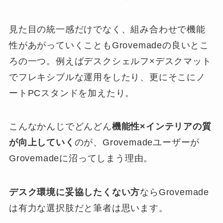
見た目の統一感だけでなく、組み合わせで機能
性があがっていくこともGrovemadeの良いとこ
ろの一つ。例えばデスクシェルフ×デスクマット
でフレキシブルな運用をしたり、更にそこにノ
ートPCスタンドを加えたり。
こんなかんじでどんどん
機能性×インテリアの質
が向上していく
のが、Grovemadeユーザーが
Grovemadeに沼ってしまう理由。
デスク環境に妥協したくない方
ならGrovemade
は有力な選択肢だと筆者は思います。