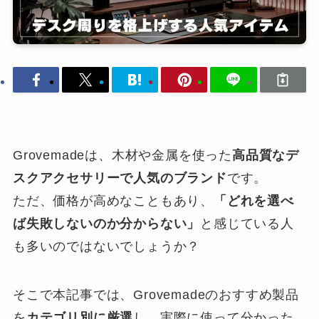
Grovemadeは、木材や金属を使った
高品質なデ
スクアクセサリーで人気のブランド
です。
ただ、価格が高めなこともあり、
「どれを選べ
ば失敗しないのか分からない」
と感じている人
も多いのではないでしょうか？
そこで本記事では、Grovemadeのおすすめ製品
を
カテゴリ別に厳選
し、実際に使って分かった