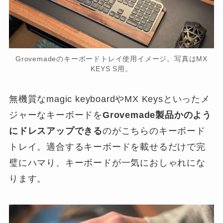
Grovemadeのキーボードトレイ使用イメージ。写真はMX
KEYS S用。
無機質なmagic keyboardやMX Keysといったメ
ジャーなキーボードを
Grovemade製品かのよう
にドレスアップできる
のがこちらのキーボード
トレイ。適合するキーボードを載せるだけで完
璧にハマり、キーボードが一気におしゃれにな
ります。