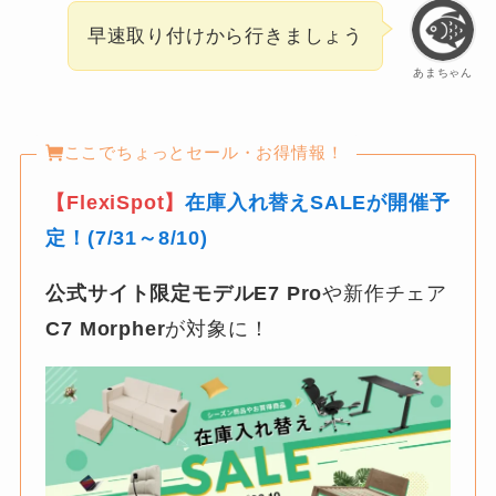
早速取り付けから行きましょう
あまちゃん
ここでちょっとセール・お得情報！
【FlexiSpot】
在庫入れ替えSALEが開催予
定！(7/31～8/10)
公式サイト限定モデルE7 Pro
や新作チェア
C7 Morpher
が対象に！