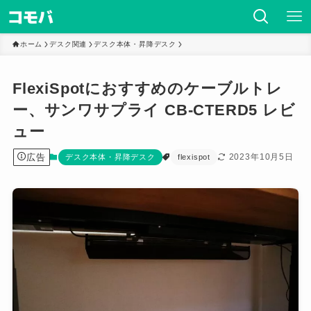
ホーム
デスク関連
デスク本体・昇降デスク
FlexiSpotにおすすめのケーブルトレ
ー、サンワサプライ CB-CTERD5 レビ
ュー
広告
2023年10月5日
デスク本体・昇降デスク
flexispot