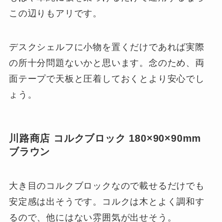
この辺りもアリです。
デスクシェルフに小物を置くだけであれば実際
の所十分問題ないかと思います。念のため、両
面テープで天板と圧着しておくとより安心でし
ょう。
川路商店 コルクブロック 180×90×90mm
ブラウン
大き目のコルクブロックなので載せるだけでも
安定感は出そうです。コルクは木とよく調和す
るので、他にはない雰囲気が出せそう。