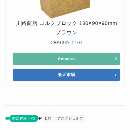
川路商店 コルクブロック 180×90×90mm
ブラウン
created by
Rinker
Amazon
楽天市場
問題解決TIPS
DIY
デスクシェルフ