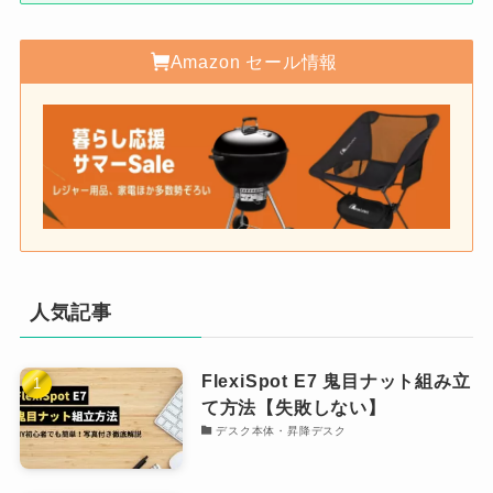
Amazon セール情報
人気記事
FlexiSpot E7 鬼目ナット組み立
て方法【失敗しない】
デスク本体・昇降デスク