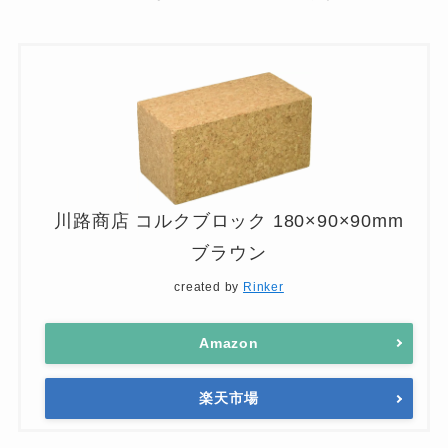
川路商店 コルクブロック 180×90×90mm
ブラウン
created by
Rinker
Amazon
楽天市場