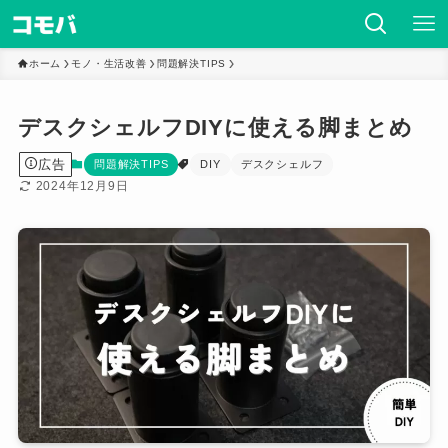
ホーム
モノ・生活改善
問題解決TIPS
デスクシェルフDIYに使える脚まとめ
広告
問題解決TIPS
DIY
デスクシェルフ
2024年12月9日