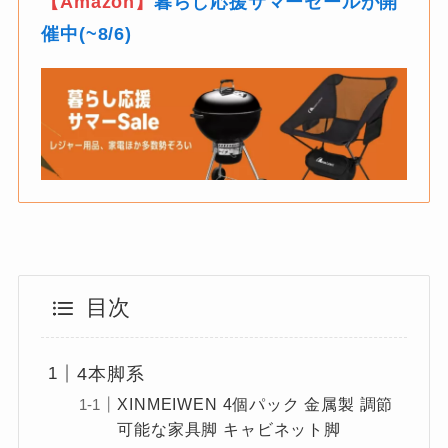
【Amazon】
暮らし応援サマーセールが開
催中(~8/6)
目次
4本脚系
XINMEIWEN 4個パック 金属製 調節
可能な家具脚 キャビネット脚