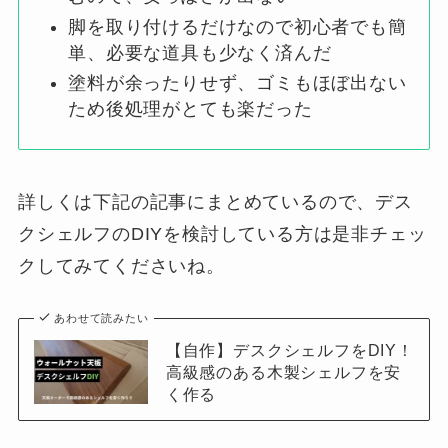
脚を取り付けるだけなので初心者でも簡
単、必要な道具も少なく済んだ
塗料が余ったりせず、ゴミもほぼ出ない
ため後処理がとても楽だった
詳しくは下記の記事にまとめているので、デス
クシェルフのDIYを検討している方は是非チェッ
クしてみてくださいね。
あわせて読みたい
【自作】デスクシェルフをDIY！
高級感のある木製シェルフを安
く作る