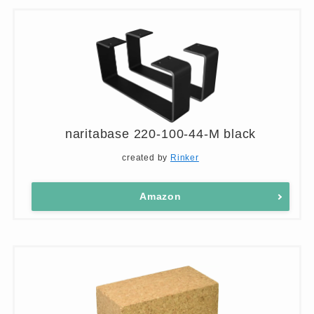
naritabase 220-100-44-M black
created by
Rinker
Amazon