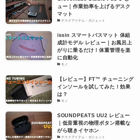
ュー｜作業効率を上げるデスク
マット
デスクアイテム・ガジェット
issin スマートバスマット 体組
成計モデル レビュー｜お風呂上
がりに乗るだけ！体重管理を楽
に自動化
モノ
【レビュー】FT™︎ チューニング
インソールを試してみた！効果
は？
モノ
SOUNDPEATS UU2 レビュー
｜低音重視の物理ボタン搭載な
がら聴きイヤホン
デスクアイテム・ガジェット