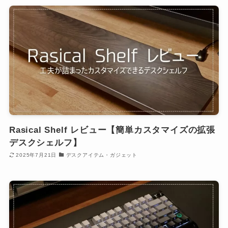
Rasical Shelf レビュー【簡単カスタマイズの拡張
デスクシェルフ】
2025年7月21日
デスクアイテム・ガジェット