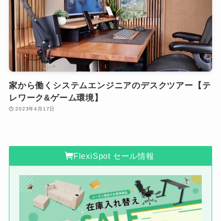
家から働くシステムエンジニアのデスクツアー【テ
レワーク&ゲーム環境】
2023年4月17日
FlexiSpot セール情報