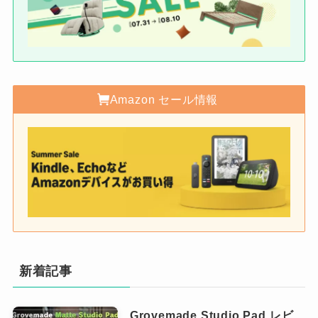
Amazon セール情報
新着記事
Grovemade Studio Pad レビ