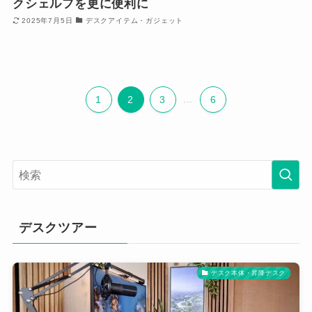
クシェルフを更に便利に
2025年7月5日
デスクアイテム・ガジェット
1
2
3
...
6
デスクツアー
デスク本体・昇降デスク