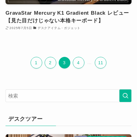
GravaStar Mercury K1 Gradient Black レビュー
【見た目だけじゃない本格キーボード】
2025年7月5日
デスクアイテム・ガジェット
1
2
3
4
...
11
デスクツアー