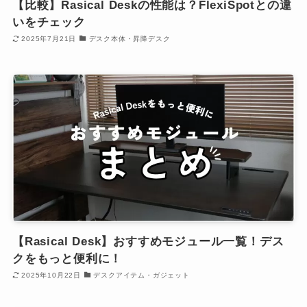
【比較】Rasical Deskの性能は？FlexiSpotとの違
いをチェック
2025年7月21日
デスク本体・昇降デスク
【Rasical Desk】おすすめモジュール一覧！デス
クをもっと便利に！
2025年10月22日
デスクアイテム・ガジェット