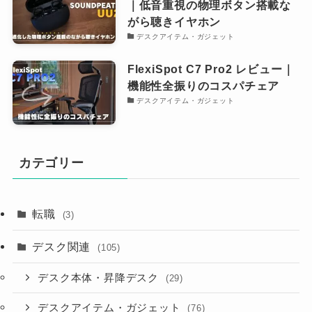
｜低音重視の物理ボタン搭載な
がら聴きイヤホン
デスクアイテム・ガジェット
FlexiSpot C7 Pro2 レビュー｜
機能性全振りのコスパチェア
デスクアイテム・ガジェット
カテゴリー
転職
(3)
デスク関連
(105)
デスク本体・昇降デスク
(29)
デスクアイテム・ガジェット
(76)