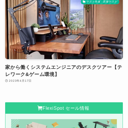
デスク本体・昇降デスク
家から働くシステムエンジニアのデスクツアー【テ
レワーク&ゲーム環境】
2023年4月17日
FlexiSpot セール情報