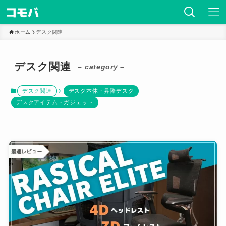
ホーム
デスク関連
デスク関連
– category –
デスク関連
デスク本体・昇降デスク
デスクアイテム・ガジェット