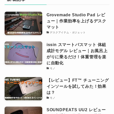
Grovemade Studio Pad レビ
ュー｜作業効率を上げるデスク
マット
デスクアイテム・ガジェット
issin スマートバスマット 体組
成計モデル レビュー｜お風呂上
がりに乗るだけ！体重管理を楽
に自動化
モノ
【レビュー】FT™︎ チューニング
インソールを試してみた！効果
は？
モノ
SOUNDPEATS UU2 レビュー