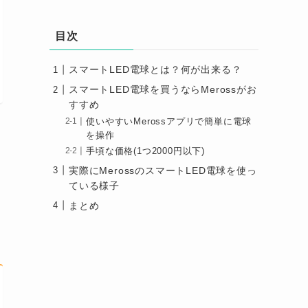
目次
スマートLED電球とは？何が出来る？
スマートLED電球を買うならMerossがお
すすめ
使いやすいMerossアプリで簡単に電球
を操作
手頃な価格(1つ2000円以下)
実際にMerossのスマートLED電球を使っ
ている様子
まとめ