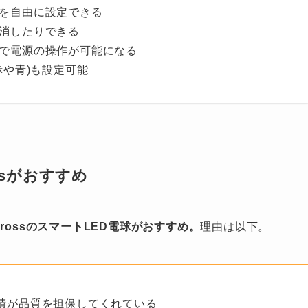
を自由に設定できる
消したりできる
で電源の操作が可能になる
赤や青)も設定可能
ssがおすすめ
rossのスマートLED電球がおすすめ。
理由は以下。
く実績が品質を担保してくれている