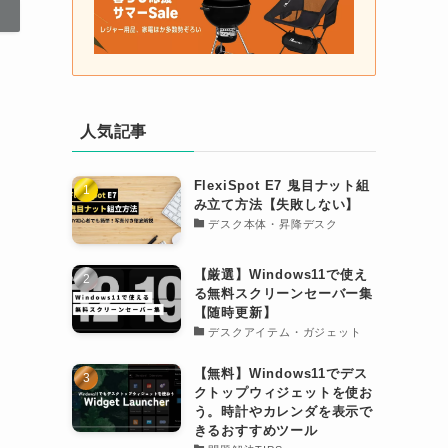
人気記事
FlexiSpot E7 鬼目ナット組
み立て方法【失敗しない】
デスク本体・昇降デスク
【厳選】Windows11で使え
る無料スクリーンセーバー集
【随時更新】
デスクアイテム・ガジェット
【無料】Windows11でデス
クトップウィジェットを使お
う。時計やカレンダを表示で
きるおすすめツール