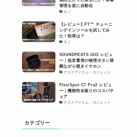
管理を楽に自動化
モノ
【レビュー】FT™︎ チューニ
ングインソールを試してみ
た！効果は？
モノ
SOUNDPEATS UU2 レビュ
ー｜低音重視の物理ボタン搭
載ながら聴きイヤホン
デスクアイテム・ガジェット
FlexiSpot C7 Pro2 レビュ
ー｜機能性全振りのコスパチ
ェア
デスクアイテム・ガジェット
カテゴリー