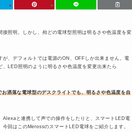
間接照明。しかし、殆どの電球型照明は明るさや色温度を変
が、デフォルトでは電源のON、OFFしか出来ません。電
ど、LED照明のように明るさや色温度を変更出来たら
ことでお洒落な電球型のデスクライトでも、明るさや色温度を自
Alexaと連携して声での操作をしたりと、スマートLED電
回はこのMerossのスマートLED電球をご紹介します。