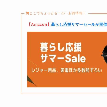
ここでちょっとセール・お得情報！
【Amazon】
暮らし応援サマーセールが開催中(