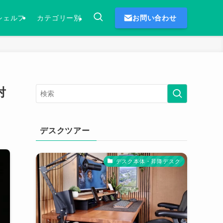
お問い合わせ
シェルフ
カテゴリー別
対
デスクツアー
デスク本体・昇降デスク