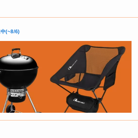
~8/6)