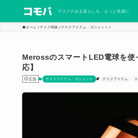
デスクのある暮らしを、もっと快適に
ホーム
デスク関連
デスクアイテム・ガジェット
MerossのスマートLED電球を
応】
広告
デスクアイテム・ガジェット
デスクアイテム
ス