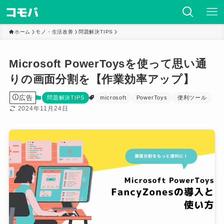
ホーム
モノ・生活改善
問題解決TIPS
Microsoft PowerToysを使って思い通
りの画面分割を【作業効率アップ】
広告
問題解決TIPS
microsoft
PowerToys
便利ツール
2024年11月24日